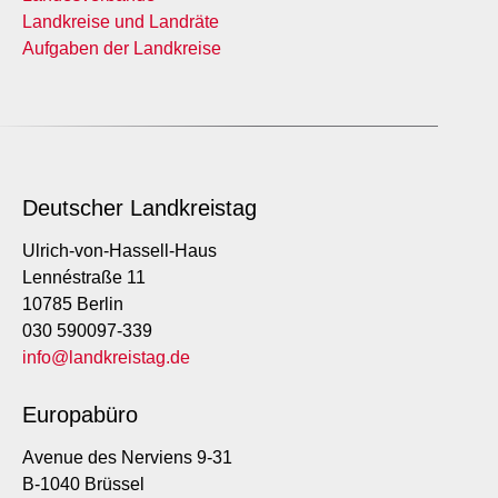
Landkreise und Landräte
Aufgaben der Landkreise
Deutscher Landkreistag
Ulrich-von-Hassell-Haus
Lennéstraße 11
10785 Berlin
030 590097-339
info@landkreistag.de
Europabüro
Avenue des Nerviens 9-31
B-1040 Brüssel