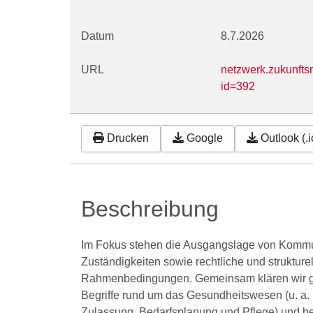
Datum
8.7.2026
URL
netzwerk.zukunfts
id=392
Drucken
Google
Outlook (.i
Beschreibung
Im Fokus stehen die Ausgangslage von Komm
Zuständigkeiten sowie rechtliche und strukturel
Rahmenbedingungen. Gemeinsam klären wir 
Begriffe rund um das Gesundheitswesen (u. a. 
Zulassung, Bedarfsplanung und Pflege) und b