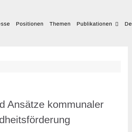
esse
Positionen
Themen
Publikationen
De
nd Ansätze kommunaler
dheitsförderung