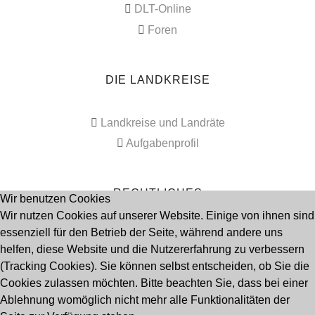
DLT-Online
Foren
DIE LANDKREISE
Landkreise und Landräte
Aufgabenprofil
RECHTLICHES
Wir benutzen Cookies
Wir nutzen Cookies auf unserer Website. Einige von ihnen sind
essenziell für den Betrieb der Seite, während andere uns
Impressum
helfen, diese Website und die Nutzererfahrung zu verbessern
Datenschutz
(Tracking Cookies). Sie können selbst entscheiden, ob Sie die
Cookies zulassen möchten. Bitte beachten Sie, dass bei einer
Ablehnung womöglich nicht mehr alle Funktionalitäten der
Seitenanfang