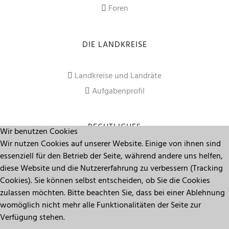
Foren
DIE LANDKREISE
Landkreise und Landräte
Aufgabenprofil
RECHTLICHES
Wir benutzen Cookies
Wir nutzen Cookies auf unserer Website. Einige von ihnen sind
essenziell für den Betrieb der Seite, während andere uns helfen,
Impressum
diese Website und die Nutzererfahrung zu verbessern (Tracking
Datenschutz
Cookies). Sie können selbst entscheiden, ob Sie die Cookies
zulassen möchten. Bitte beachten Sie, dass bei einer Ablehnung
womöglich nicht mehr alle Funktionalitäten der Seite zur
Seitenanfang
Verfügung stehen.