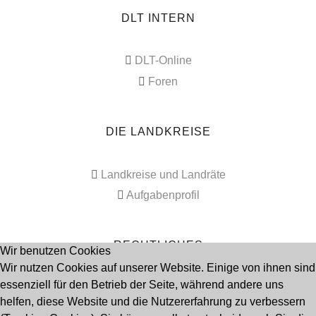
DLT INTERN
DLT-Online
Foren
DIE LANDKREISE
Landkreise und Landräte
Aufgabenprofil
RECHTLICHES
Wir benutzen Cookies
Wir nutzen Cookies auf unserer Website. Einige von ihnen sind
essenziell für den Betrieb der Seite, während andere uns
Impressum
helfen, diese Website und die Nutzererfahrung zu verbessern
Datenschutz