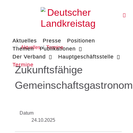
Aktuelles
Presse
Positionen
Aktuelles
Termine
Themen
Publikationen
Der Verband
Hauptgeschäftsstelle
Termine
Zukunftsfähige
Gemeinschaftsgastronom
Datum
24.10.2025