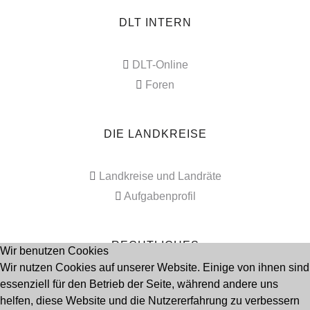
DLT INTERN
DLT-Online
Foren
DIE LANDKREISE
Landkreise und Landräte
Aufgabenprofil
RECHTLICHES
Wir benutzen Cookies
Wir nutzen Cookies auf unserer Website. Einige von ihnen sind
essenziell für den Betrieb der Seite, während andere uns
Impressum
helfen, diese Website und die Nutzererfahrung zu verbessern
Datenschutz