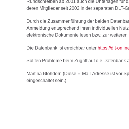
Rundschreiben ab 2001 auch die Unterlagen für d
deren Mitglieder seit 2002 in der separaten DLT-Gr
Durch die Zusammenführung der beiden Datenbank
Anmeldung entsprechend ihren individuellen Nut
elektronische Dokumente lesen bzw. zur weiteren
Die Datenbank ist erreichbar unter
https://dlt-onlin
Sollten Probleme beim Zugriff auf die Datenbank a
Martina Blöhdorn (
Diese E-Mail-Adresse ist vor S
eingeschaltet sein.
)