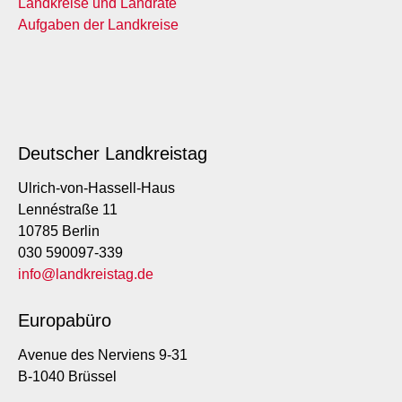
Landkreise und Landräte
Aufgaben der Landkreise
Deutscher Landkreistag
Ulrich-von-Hassell-Haus
Lennéstraße 11
10785 Berlin
030 590097-339
info@landkreistag.de
Europabüro
Avenue des Nerviens 9-31
B-1040 Brüssel