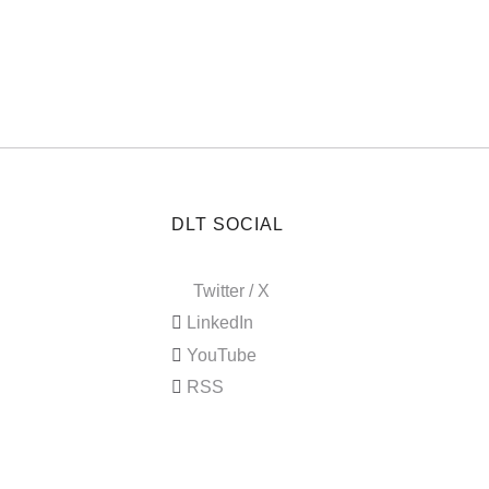
DLT SOCIAL
Twitter / X
LinkedIn
YouTube
RSS