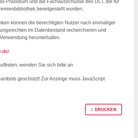
as Präsidium und die Fachausschüsse des DLT, die für
emienbibliothek bereitgestellt wurden.
en können die berechtigten Nutzer nach einmaliger
zungsrechten im Datenbestand recherchieren und
 Verwendung herunterladen.
e.de/
uftreten, wenden Sie sich bitte an
pambots geschützt! Zur Anzeige muss JavaScript
DRUCKEN