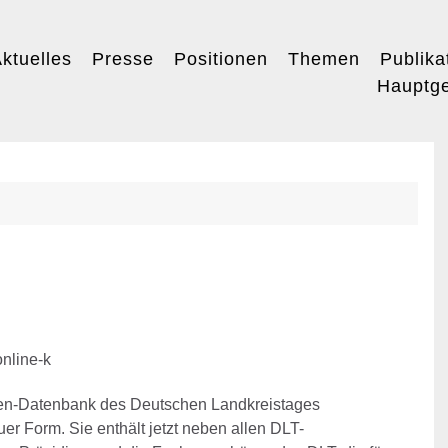
ktuelles
Presse
Positionen
Themen
Publika
Hauptge
ben-Datenbank des Deutschen Landkreistages
uer Form. Sie enthält jetzt neben allen DLT-