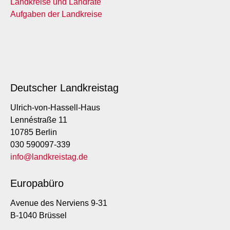
Landkreise und Landräte
Aufgaben der Landkreise
Deutscher Landkreistag
Ulrich-von-Hassell-Haus
Lennéstraße 11
10785 Berlin
030 590097-339
info@landkreistag.de
Europabüro
Avenue des Nerviens 9-31
B-1040 Brüssel