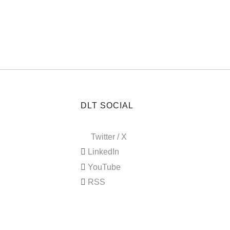
DLT SOCIAL
Twitter / X
LinkedIn
YouTube
RSS