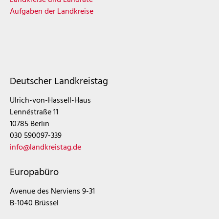
Aufgaben der Landkreise
Deutscher Landkreistag
Ulrich-von-Hassell-Haus
Lennéstraße 11
10785 Berlin
030 590097-339
info@landkreistag.de
Europabüro
Avenue des Nerviens 9-31
B-1040 Brüssel