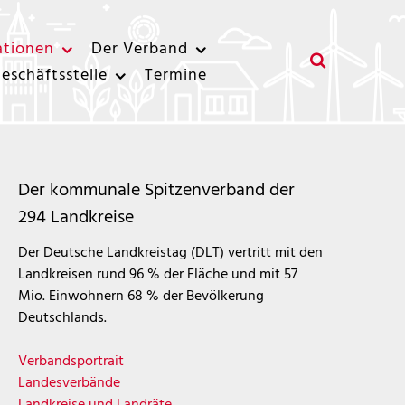
ationen
Der Verband
eschäftsstelle
Termine
Der kommunale Spitzenverband der
294 Landkreise
Der Deutsche Landkreistag (DLT) vertritt mit den
Landkreisen rund 96 % der Fläche und mit 57
Mio. Einwohnern 68 % der Bevölkerung
Deutschlands.
Verbandsportrait
Landesverbände
Landkreise und Landräte