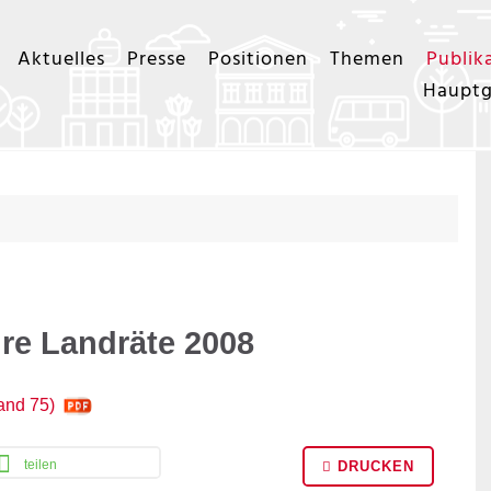
Aktuelles
Presse
Positionen
Themen
Publik
Hauptg
hre Landräte 2008
and 75)
teilen
DRUCKEN