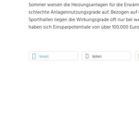
Sommer weisen die Heizungsanlagen für die Erwär
schlechte Anlagennutzungsgrade auf. Bezogen auf
Sporthallen liegen die Wirkungsgrade oft nur bei w
haben sich Einsparpotentiale von über 100.000 Euro
tweet
teilen