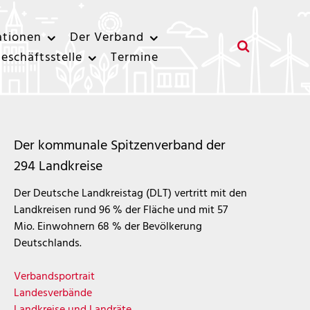
ationen
Der Verband
eschäftsstelle
Termine
Der kommunale Spitzenverband der
294 Landkreise
Der Deutsche Landkreistag (DLT) vertritt mit den
Landkreisen rund 96 % der Fläche und mit 57
Mio. Einwohnern 68 % der Bevölkerung
Deutschlands.
Verbandsportrait
Landesverbände
Landkreise und Landräte