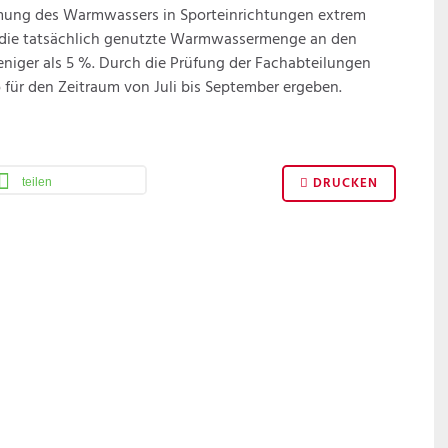
mung des Warmwassers in Sporteinrichtungen extrem
 die tatsächlich genutzte Warmwassermenge an den
eniger als 5 %. Durch die Prüfung der Fachabteilungen
 für den Zeitraum von Juli bis September ergeben.
DRUCKEN
teilen