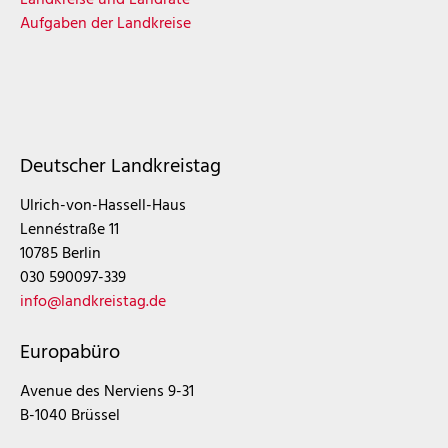
Aufgaben der Landkreise
Deutscher Landkreistag
Ulrich-von-Hassell-Haus
Lennéstraße 11
10785 Berlin
030 590097-339
info@landkreistag.de
Europabüro
Avenue des Nerviens 9-31
B-1040 Brüssel