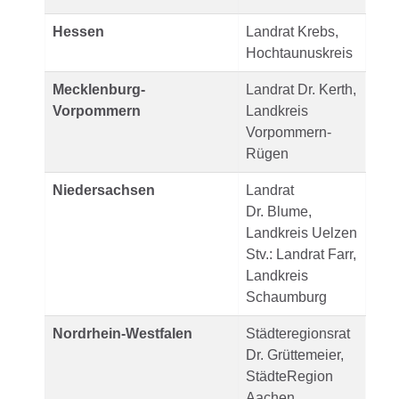
Hessen
Landrat Krebs,
Hochtaunuskreis
Mecklenburg-
Landrat Dr. Kerth,
Vorpommern
Landkreis
Vorpommern-
Rügen
Niedersachsen
Landrat
Dr. Blume,
Landkreis Uelzen
Stv.: Landrat Farr,
Landkreis
Schaumburg
Nordrhein-Westfalen
Städteregionsrat
Dr. Grüttemeier,
StädteRegion
Aachen