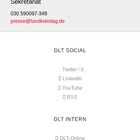
Sekretariat
030 590097-349
presse@landkreistag.de
DLT SOCIAL
Twitter / X
LinkedIn
YouTube
RSS
DLT INTERN
DLT-Online