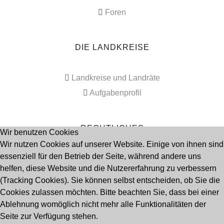
Foren
DIE LANDKREISE
Landkreise und Landräte
Aufgabenprofil
RECHTLICHES
Wir benutzen Cookies
Wir nutzen Cookies auf unserer Website. Einige von ihnen sind
essenziell für den Betrieb der Seite, während andere uns
Impressum
helfen, diese Website und die Nutzererfahrung zu verbessern
Datenschutz
(Tracking Cookies). Sie können selbst entscheiden, ob Sie die
Cookies zulassen möchten. Bitte beachten Sie, dass bei einer
Ablehnung womöglich nicht mehr alle Funktionalitäten der
Seitenanfang
Seite zur Verfügung stehen.