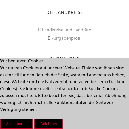
DIE LANDKREISE
Landkreise und Landräte
Aufgabenprofil
RECHTLICHES
Wir benutzen Cookies
Wir nutzen Cookies auf unserer Website. Einige von ihnen sind
essenziell für den Betrieb der Seite, während andere uns helfen,
Impressum
diese Website und die Nutzererfahrung zu verbessern (Tracking
Datenschutz
Cookies). Sie können selbst entscheiden, ob Sie die Cookies
zulassen möchten. Bitte beachten Sie, dass bei einer Ablehnung
womöglich nicht mehr alle Funktionalitäten der Seite zur
Seitenanfang
Verfügung stehen.
Akzeptieren
Ablehnen
© 2009 - 2023 Deutscher Landkreistag