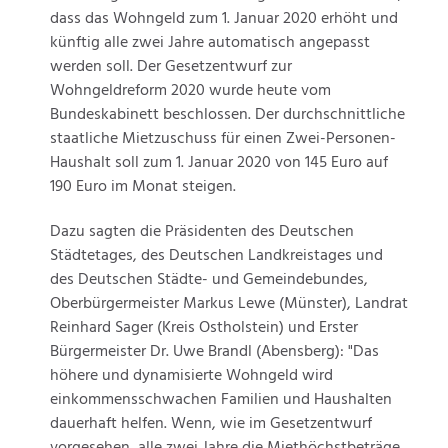
dass das Wohngeld zum 1. Januar 2020 erhöht und
künftig alle zwei Jahre automatisch angepasst
werden soll. Der Gesetzentwurf zur
Wohngeldreform 2020 wurde heute vom
Bundeskabinett beschlossen. Der durchschnittliche
staatliche Mietzuschuss für einen Zwei-Personen-
Haushalt soll zum 1. Januar 2020 von 145 Euro auf
190 Euro im Monat steigen.
Dazu sagten die Präsidenten des Deutschen
Städtetages, des Deutschen Landkreistages und
des Deutschen Städte- und Gemeindebundes,
Oberbürgermeister Markus Lewe (Münster), Landrat
Reinhard Sager (Kreis Ostholstein) und Erster
Bürgermeister Dr. Uwe Brandl (Abensberg): "Das
höhere und dynamisierte Wohngeld wird
einkommensschwachen Familien und Haushalten
dauerhaft helfen. Wenn, wie im Gesetzentwurf
vorgesehen, alle zwei Jahre die Miethöchstbeträge