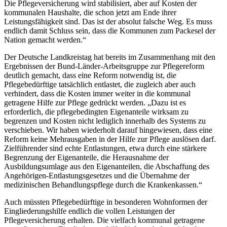
Die Pflegeversicherung wird stabilisiert, aber auf Kosten der
kommunalen Haushalte, die schon jetzt am Ende ihrer
Leistungsfähigkeit sind. Das ist der absolut falsche Weg. Es muss
endlich damit Schluss sein, dass die Kommunen zum Packesel der
Nation gemacht werden.“
Der Deutsche Landkreistag hat bereits im Zusammenhang mit den
Ergebnissen der Bund-Länder-Arbeitsgruppe zur Pflegereform
deutlich gemacht, dass eine Reform notwendig ist, die
Pflegebedürftige tatsächlich entlastet, die zugleich aber auch
verhindert, dass die Kosten immer weiter in die kommunal
getragene Hilfe zur Pflege gedrückt werden. „Dazu ist es
erforderlich, die pflegebedingten Eigenanteile wirksam zu
begrenzen und Kosten nicht lediglich innerhalb des Systems zu
verschieben. Wir haben wiederholt darauf hingewiesen, dass eine
Reform keine Mehrausgaben in der Hilfe zur Pflege auslösen darf.
Zielführender sind echte Entlastungen, etwa durch eine stärkere
Begrenzung der Eigenanteile, die Herausnahme der
Ausbildungsumlage aus den Eigenanteilen, die Abschaffung des
Angehörigen-Entlastungsgesetzes und die Übernahme der
medizinischen Behandlungspflege durch die Krankenkassen.“
Auch müssten Pflegebedürftige in besonderen Wohnformen der
Eingliederungshilfe endlich die vollen Leistungen der
Pflegeversicherung erhalten. Die vielfach kommunal getragene