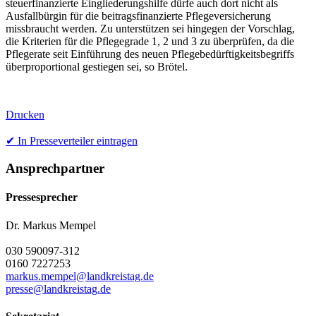
steuerfinanzierte Eingliederungshilfe dürfe auch dort nicht als
Ausfallbürgin für die beitragsfinanzierte Pflegeversicherung
missbraucht werden. Zu unterstützen sei hingegen der Vorschlag,
die Kriterien für die Pflegegrade 1, 2 und 3 zu überprüfen, da die
Pflegerate seit Einführung des neuen Pflegebedürftigkeitsbegriffs
überproportional gestiegen sei, so Brötel.
Drucken
✔ In Presseverteiler eintragen
Ansprechpartner
Pressesprecher
Dr. Markus Mempel
030 590097-312
0160 7227253
markus.mempel@landkreistag.de
presse@landkreistag.de