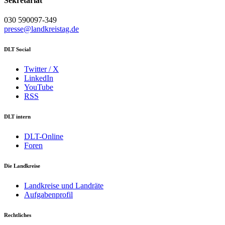
Sekretariat
030 590097-349
presse@landkreistag.de
DLT Social
Twitter / X
LinkedIn
YouTube
RSS
DLT intern
DLT-Online
Foren
Die Landkreise
Landkreise und Landräte
Aufgabenprofil
Rechtliches