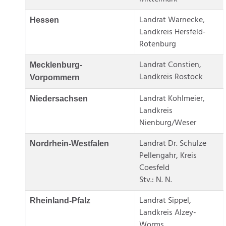
Landrat Warnecke,
Hessen
Landkreis Hersfeld-
Rotenburg
Landrat Constien,
Mecklenburg-
Landkreis Rostock
Vorpommern
Landrat Kohlmeier,
Niedersachsen
Landkreis
Nienburg/Weser
Landrat Dr. Schulze
Nordrhein-Westfalen
Pellengahr, Kreis
Coesfeld
Stv.: N. N.
Landrat Sippel,
Rheinland-Pfalz
Landkreis Alzey-
Worms