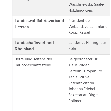
Waschnewski, Saale-
Holzland-Kreis
Präsident der
Landeswohlfahrtsverband
Verbandsversammlung
Hessen
Kopp, Kassel
Landesrat Hillringhaus,
Landschaftsverband
Köln
Rheinland
Betreuung seitens der
Beigeordneter Dr.
Hauptgeschäftsstelle:
Klaus Ritgen
Leiterin Europabüro
Tanja Struve
Referatsleiterin
Johanna Friebel
Sekretariat: Birgit
Pollmer