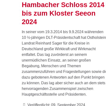
Hambacher Schloss 2014
bis zum Kloster Seeon
2024
In seiner vom 19.3.2014 bis 9.9.2024 währenden
10 ½-jährigen DLT-Präsidentschaft hat Ostholstei
Landrat Reinhard Sager für die Kreise in
Deutschland große Wirkkraft und Wirkmacht
entfaltet. Das lag zuvörderst an seinem
unermüdlichen Einsatz, an seiner großen
Begabung, Menschen und Themen
zusammenzuführen und Fragestellungen sowie di
dazu gebotenen Antworten auf den Punkt bringen
zu können. Das lag aber sicher auch an dem stets
hervorragenden Zusammenspiel zwischen
Hauptgeschäftsstelle und Präsidenten.
Veröffentlicht: 09. September 2024