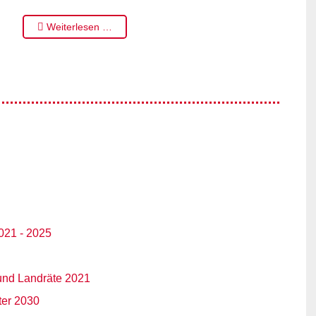
Weiterlesen …
021 - 2025
und Landräte 2021
ter 2030