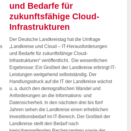
und Bedarfe für
zukunftsfähige Cloud-
Infrastrukturen
Der Deutsche Landkreistag hat die Umfrage
ns
„Landkreise und Cloud – IT-Herausforderungen
und Bedarfe für zukunftsfähige Cloud-
Infrastrukturen“ veröffentlicht. Die wesentlichen
Ergebnisse: Ein Großteil der Landkreise erbringt IT-
Leistungen weitgehend selbstständig. Der
Handlungsdruck auf die IT der Landkreise wächst
e
u. a. durch den demografischen Wandel und
Anforderungen an die Informations- und
Datensicherheit. In den nächsten drei bis fünf
Jahren sehen die Landkreise einen erheblichen
Investitionsbedarf im IT-Bereich. Der Großteil der
Landkreise stellt den Bedarf nach
kreisübergreifenden Rechenzentren sowie der