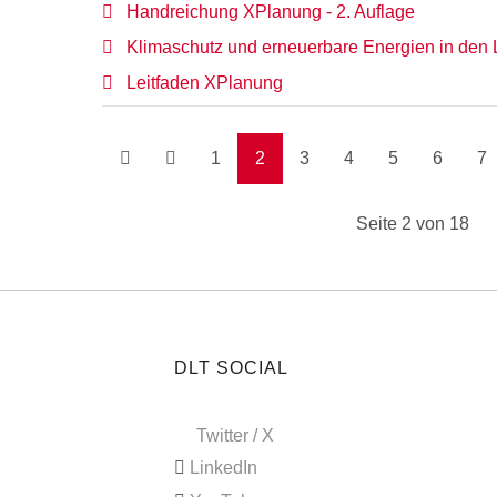
Handreichung XPlanung - 2. Auflage
Klimaschutz und erneuerbare Energien in den 
Leitfaden XPlanung
1
2
3
4
5
6
7
Seite 2 von 18
DLT SOCIAL
Twitter / X
LinkedIn