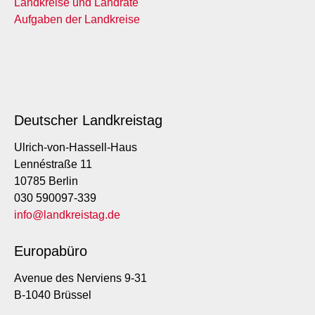
Landkreise und Landräte
Aufgaben der Landkreise
Deutscher Landkreistag
Ulrich-von-Hassell-Haus
Lennéstraße 11
10785 Berlin
030 590097-339
info@landkreistag.de
Europabüro
Avenue des Nerviens 9-31
B-1040 Brüssel