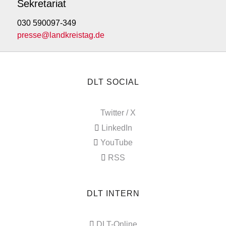
Sekretariat
030 590097-349
presse@landkreistag.de
DLT SOCIAL
Twitter / X
LinkedIn
YouTube
RSS
DLT INTERN
DLT-Online