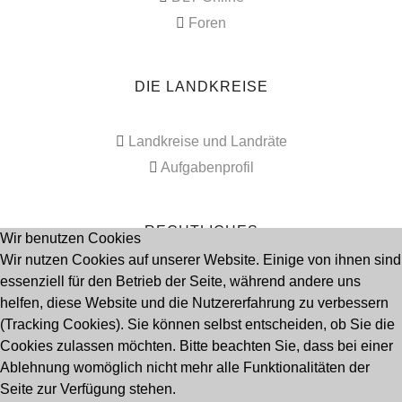
Foren
DIE LANDKREISE
Landkreise und Landräte
Aufgabenprofil
RECHTLICHES
Wir benutzen Cookies
Wir nutzen Cookies auf unserer Website. Einige von ihnen sind
essenziell für den Betrieb der Seite, während andere uns
Impressum
helfen, diese Website und die Nutzererfahrung zu verbessern
Datenschutz
(Tracking Cookies). Sie können selbst entscheiden, ob Sie die
Cookies zulassen möchten. Bitte beachten Sie, dass bei einer
Ablehnung womöglich nicht mehr alle Funktionalitäten der
Seitenanfang
Seite zur Verfügung stehen.