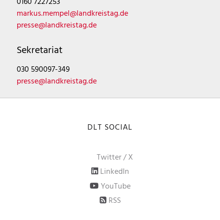
0160 7227253
markus.mempel@landkreistag.de
presse@landkreistag.de
Sekretariat
030 590097-349
presse@landkreistag.de
DLT SOCIAL
Twitter / X
LinkedIn
YouTube
RSS