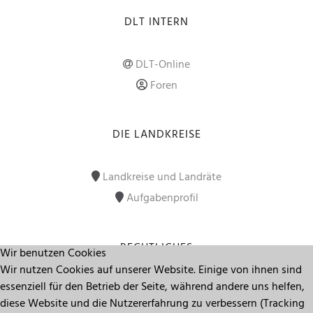
DLT INTERN
DLT-Online
Foren
DIE LANDKREISE
Landkreise und Landräte
Aufgabenprofil
RECHTLICHES
Wir benutzen Cookies
Wir nutzen Cookies auf unserer Website. Einige von ihnen sind
essenziell für den Betrieb der Seite, während andere uns helfen,
Impressum
diese Website und die Nutzererfahrung zu verbessern (Tracking
Datenschutz