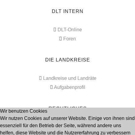
DLT INTERN
DLT-Online
Foren
DIE LANDKREISE
Landkreise und Landräte
Aufgabenprofil
RECHTLICHES
Wir benutzen Cookies
Wir nutzen Cookies auf unserer Website. Einige von ihnen sind
essenziell für den Betrieb der Seite, während andere uns
Impressum
helfen, diese Website und die Nutzererfahrung zu verbessern