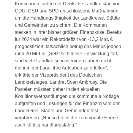
Kommunen fordert der Deutsche Landkreistag von
CDU, CSU und SPD entschlossene Maßnahmen,
um die Handlungsfähigkeit der Landkreise, Städte
und Gemeinden zu sichern. Die Kommunen
stecken in ihrer bisher größten Finanzkrise. Bereits
für 2024 war ein Rekorddefizit von -13,2 Mrd. €
prognostiziert, tatsächlich betrug das Minus jedoch
rund 20 Mrd. €. „Setzt sich diese Entwicklung fort,
sind viele Landkreise in wenigen Jahren nicht
mehr in der Lage, ihre Aufgaben zu erfüllen“,
erklärte der Vizepräsident des Deutschen
Landkreistages, Landrat Sven Ambrosy. Die
Parteien müssten daher in den aktuellen
Koalitionsverhandlungen die kommunale Notlage
aufgreifen und Lösungen für die Finanzmisere der
Landkreise, Städte und Gemeinden fest
verabreden. „Nur so bleibt die kommunale Ebene
auch künftig handlungsfähig.“