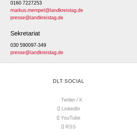
0160 7227253
markus.mempel@landkreistag.de
presse@landkreistag.de
Sekretariat
030 590097-349
presse@landkreistag.de
DLT SOCIAL
Twitter / X
LinkedIn
YouTube
RSS